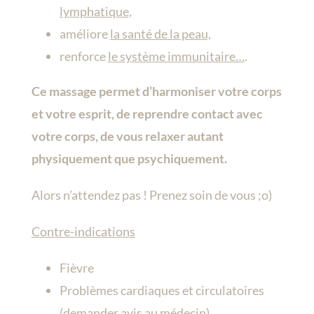
lymphatique,
améliore
la santé de la peau,
renforce
le système immunitaire…
.
Ce massage permet d’harmoniser votre corps
et votre esprit, de reprendre contact avec
votre corps, de vous relaxer autant
physiquement que psychiquement.
Alors n’attendez pas ! Prenez soin de vous ;o)
Contre-indications
Fièvre
Problèmes cardiaques et circulatoires
(demander avis au médecin)