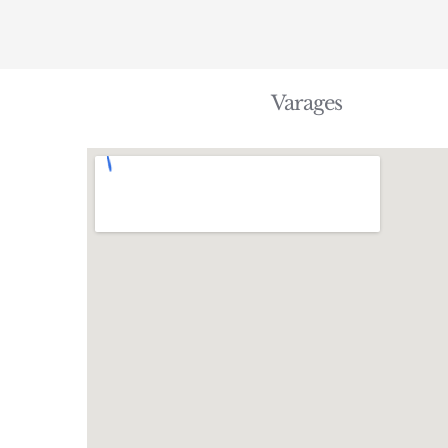
Varages