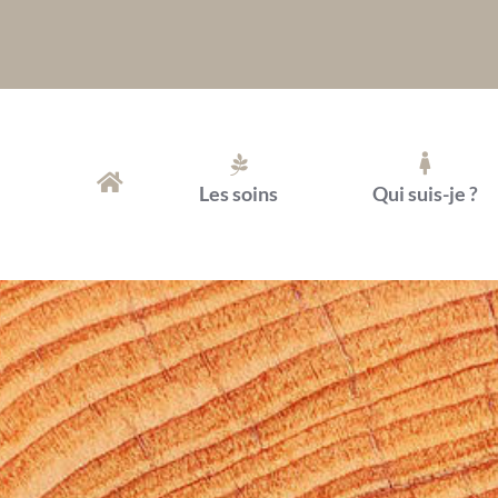
Passer
au
contenu
Les soins
Qui suis-je ?