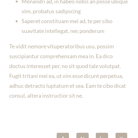
Menandri ad, in habeo nobis an posse ubique
vim, probatus sadipscing
Saperet constituam mei ad, te per cibo
suavitate intellegat, nec ponderum
Te vidit nemore vituperatoribus usu, possim
suscipiantur comprehensam mea in. Ea dico
doctus interesset per, no sit quod tale volutpat.
Fugit tritani mei ea, ut vim esse dicunt perpetua,
adhuc detracto luptatum et sea. Eam te cibo dicat
consul, altera instructior sit ne.