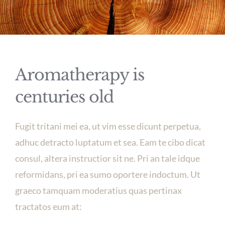
Aromatherapy is
centuries old
Fugit tritani mei ea, ut vim esse dicunt perpetua,
adhuc detracto luptatum et sea. Eam te cibo dicat
consul, altera instructior sit ne. Pri an tale idque
reformidans, pri ea sumo oportere indoctum. Ut
graeco tamquam moderatius quas pertinax
tractatos eum at: