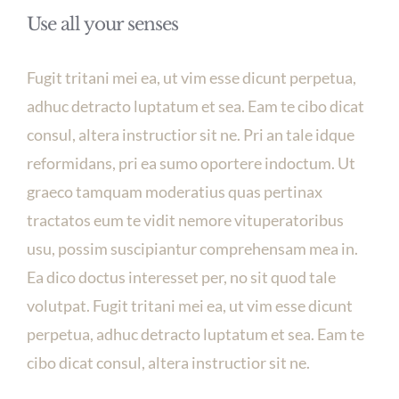
Use all your senses
Fugit tritani mei ea, ut vim esse dicunt perpetua,
adhuc detracto luptatum et sea. Eam te cibo dicat
consul, altera instructior sit ne. Pri an tale idque
reformidans, pri ea sumo oportere indoctum. Ut
graeco tamquam moderatius quas pertinax
tractatos eum te vidit nemore vituperatoribus
usu, possim suscipiantur comprehensam mea in.
Ea dico doctus interesset per, no sit quod tale
volutpat. Fugit tritani mei ea, ut vim esse dicunt
perpetua, adhuc detracto luptatum et sea. Eam te
cibo dicat consul, altera instructior sit ne.