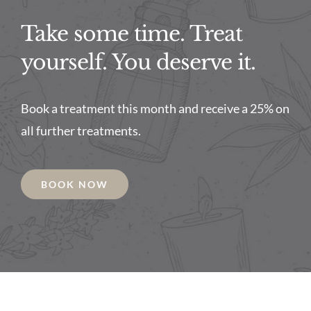
Take some time. Treat
yourself. You deserve it.
Book a treatment this month and receive a 25% on
all further treatments.
BOOK NOW