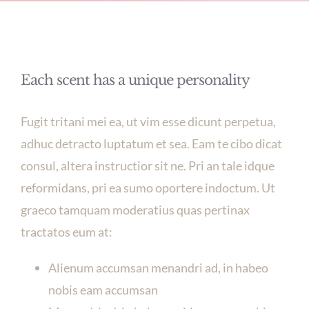
Each scent has a unique personality
Fugit tritani mei ea, ut vim esse dicunt perpetua,
adhuc detracto luptatum et sea. Eam te cibo dicat
consul, altera instructior sit ne. Pri an tale idque
reformidans, pri ea sumo oportere indoctum. Ut
graeco tamquam moderatius quas pertinax
tractatos eum at:
Alienum accumsan menandri ad, in habeo
nobis eam accumsan