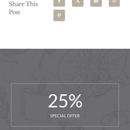
Share This
Post
25
%
SPECIAL OFFER